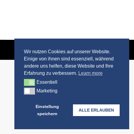
© 2024 Inferno Events
Wir nutzen Cookies auf unserer Website.
Footer
Einige von ihnen sind essenziell, während
andere uns helfen, diese Website und Ihre
Erfahrung zu verbessern.
Learn more
Essentiell
Essentiell
Marketing
Marketing
Einstellung
ALLE ERLAUBEN
speichern